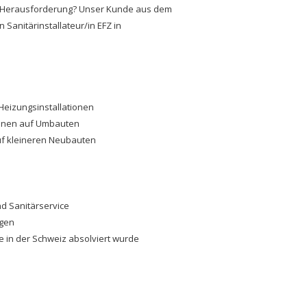
e Herausforderung? Unser Kunde aus dem
Sanitärinstallateur/in EFZ in
Heizungsinstallationen
ionen auf Umbauten
f kleineren Neubauten
d Sanitärservice
agen
ie in der Schweiz absolviert wurde