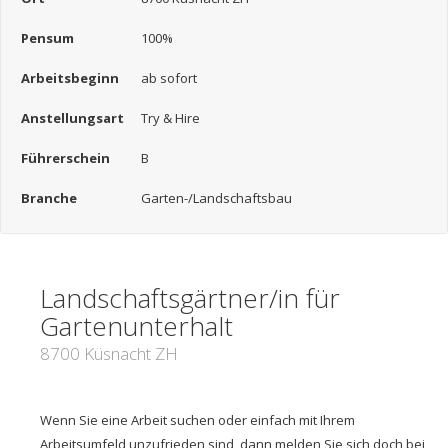
Pensum
100%
Arbeitsbeginn
ab sofort
Anstellungsart
Try & Hire
Führerschein
B
Branche
Garten-/Landschaftsbau
Landschaftsgärtner/in für
Gartenunterhalt
8700 Küsnacht ZH
Wenn Sie eine Arbeit suchen oder einfach mit Ihrem
Arbeitsumfeld unzufrieden sind, dann melden Sie sich doch bei