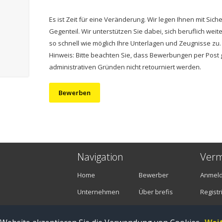
Es ist Zeit für eine Veränderung. Wir legen Ihnen mit Sich
Gegenteil. Wir unterstützen Sie dabei, sich beruflich we
so schnell wie möglich Ihre Unterlagen und Zeugnisse zu.
Hinweis: Bitte beachten Sie, dass Bewerbungen per Post 
administrativen Gründen nicht retourniert werden.
Bewerben
Navigation
Verm
Home
Bewerber
Anmel
Unternehmen
Über brefis
Registr
Stellenangebote
Kontakt