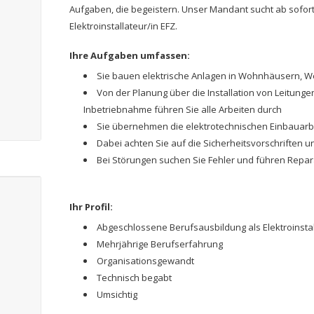
Aufgaben, die begeistern. Unser Mandant sucht ab sofort
Elektroinstallateur/in EFZ.
Ihre Aufgaben umfassen:
Sie bauen elektrische Anlagen in Wohnhäusern, We
Von der Planung über die Installation von Leitunge
Inbetriebnahme führen Sie alle Arbeiten durch
Sie übernehmen die elektrotechnischen Einbauarb
Dabei achten Sie auf die Sicherheitsvorschriften u
Bei Störungen suchen Sie Fehler und führen Repa
Ihr Profil:
Abgeschlossene Berufsausbildung als Elektroinstal
Mehrjährige Berufserfahrung
Organisationsgewandt
Technisch begabt
Umsichtig