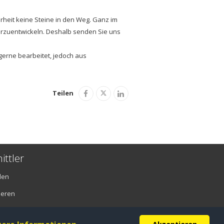
erheit keine Steine in den Weg. Ganz im
iterzuentwickeln. Deshalb senden Sie uns
gerne bearbeitet, jedoch aus
Teilen
ittler
den
ieren