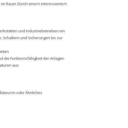
 im Raum Zürich eine/n interessierte/n
rkstätten und Industriebetrieben ein
n, Schaltern und Sicherungen bis zur
eiten
nd die Funktionsfähigkeit der Anlagen
raturen aus
lateur/in oder Ähnliches