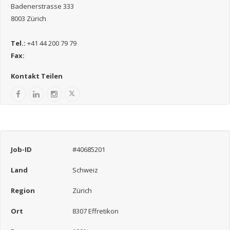
Badenerstrasse 333
8003 Zürich
Tel.:
+41 44 200 79 79
Fax:
Kontakt Teilen
Job-ID
#40685201
Land
Schweiz
Region
Zürich
Ort
8307 Effretikon