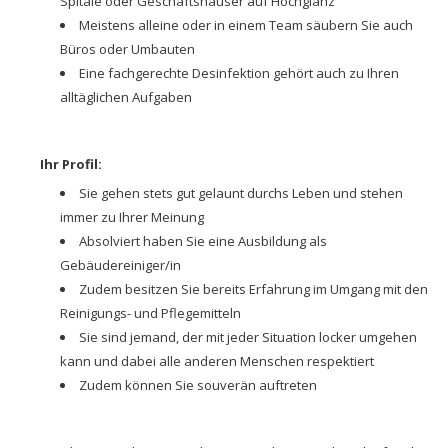
Spitäle oder Geschäftshäuser auf Hochglanz
Meistens alleine oder in einem Team säubern Sie auch
Büros oder Umbauten
Eine fachgerechte Desinfektion gehört auch zu Ihren
alltäglichen Aufgaben
Ihr Profil:
Sie gehen stets gut gelaunt durchs Leben und stehen
immer zu Ihrer Meinung
Absolviert haben Sie eine Ausbildung als
Gebäudereiniger/in
Zudem besitzen Sie bereits Erfahrung im Umgang mit den
Reinigungs- und Pflegemitteln
Sie sind jemand, der mit jeder Situation locker umgehen
kann und dabei alle anderen Menschen respektiert
Zudem können Sie souverän auftreten