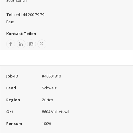
8003 Zürich
Tel.:
+41 44 200 79 79
Fax:
Kontakt Teilen
Job-ID
#40601810
Land
Schweiz
Region
Zürich
Ort
8604 Volketswil
Pensum
100%