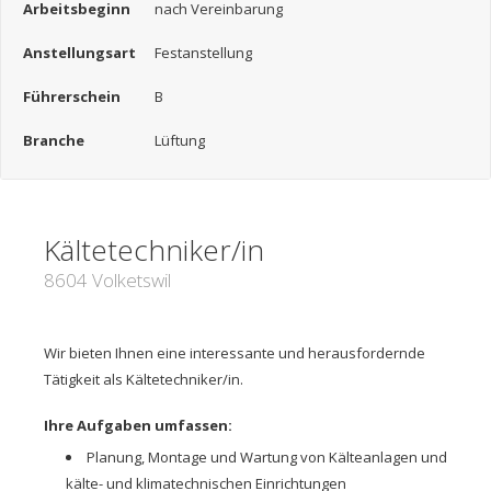
Arbeitsbeginn
nach Vereinbarung
Anstellungsart
Festanstellung
Führerschein
B
Branche
Lüftung
Kältetechniker/in
8604 Volketswil
Wir bieten Ihnen eine interessante und herausfordernde
Tätigkeit als Kältetechniker/in.
Ihre Aufgaben umfassen:
Planung, Montage und Wartung von Kälteanlagen und
kälte- und klimatechnischen Einrichtungen