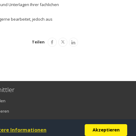
 und Unterlagen Ihrer fachlichen
gerne bearbeitet, jedoch aus
Teilen
ittler
den
ieren
tere Informationen
Akzeptieren