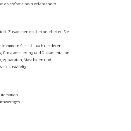
r ab sofort eine/n erfahrene/n
stellt. Zusammen mit ihm bearbeiten Sie
en kümmern Sie sich auch um deren
ng, Programmierung und Dokumentation
n, Apparaten, Maschinen und
atik zuständig
Automation
eichwertiges