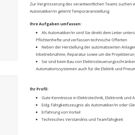
Zur Vergrösserung des verantwortlichen Teams suchen wi
Automatiker/in gelernt Temporäranstellung.
Ihre Aufgaben umfassen:
Als Automatiker/in sind Sie direkt dem Leiter unter
Pflichtenhefte und verfassen technische Offerten
Neben der Herstellung der automatisierten Anlag
Inbetriebnahme, Reparatur sowie um die Projektieru
Sie sind beim Bau von Elektrosteuerungsschränke
Automationssystemen auch für die Elektrik und Pneum
Ihr Profil:
Gute Kenntnisse in Elektrotechnik, Elektronik und 
Eidg. Fähigkeitszeugnis als Automatiker/in oder Gl
Erfahrung von Vorteil
Technisches Verständnis und Teamfähigkeit