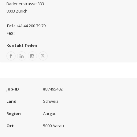
Badenerstrasse 333
8003 Zürich
Tel.:
+41 44 200 79 79
Fax:
Kontakt Teilen
Job-ID
#37495402
Land
Schweiz
Region
Aargau
Ort
5000 Aarau