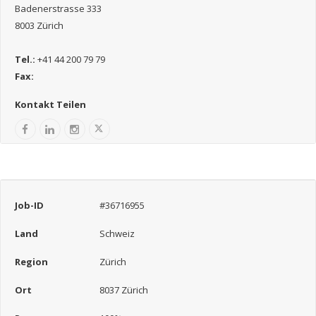
Badenerstrasse 333
8003 Zürich
Tel.:
+41 44 200 79 79
Fax:
Kontakt Teilen
Job-ID
#36716955
Land
Schweiz
Region
Zürich
Ort
8037 Zürich