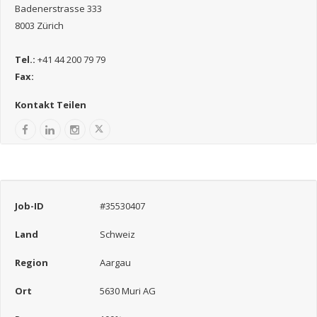
Badenerstrasse 333
8003 Zürich
Tel.:
+41 44 200 79 79
Fax:
Kontakt Teilen
Job-ID
#35530407
Land
Schweiz
Region
Aargau
Ort
5630 Muri AG