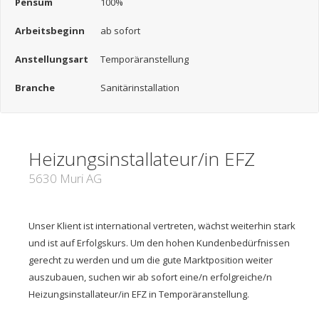
Pensum
100%
Arbeitsbeginn
ab sofort
Anstellungsart
Temporäranstellung
Branche
Sanitärinstallation
Heizungsinstallateur/in EFZ
5630 Muri AG
Unser Klient ist international vertreten, wächst weiterhin stark
und ist auf Erfolgskurs. Um den hohen Kundenbedürfnissen
gerecht zu werden und um die gute Marktposition weiter
auszubauen, suchen wir ab sofort eine/n erfolgreiche/n
Heizungsinstallateur/in EFZ in Temporäranstellung.