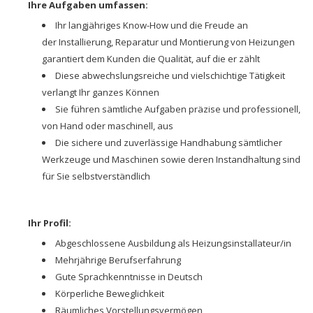
Ihre Aufgaben umfassen:
Ihr langjähriges Know-How und die Freude an
der Installierung, Reparatur und Montierung von Heizungen
garantiert dem Kunden die Qualität, auf die er zählt
Diese abwechslungsreiche und vielschichtige Tätigkeit
verlangt Ihr ganzes Können
Sie führen sämtliche Aufgaben präzise und professionell,
von Hand oder maschinell, aus
Die sichere und zuverlässige Handhabung sämtlicher
Werkzeuge und Maschinen sowie deren Instandhaltung sind
für Sie selbstverständlich
Ihr Profil:
Abgeschlossene Ausbildung als Heizungsinstallateur/in
Mehrjährige Berufserfahrung
Gute Sprachkenntnisse in Deutsch
Körperliche Beweglichkeit
Räumliches Vorstellungsvermögen