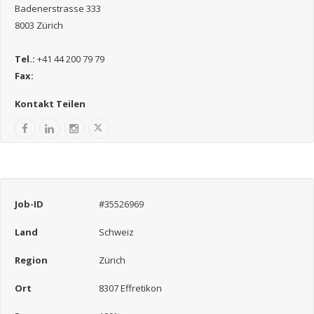
Badenerstrasse 333
8003 Zürich
Tel.:
+41 44 200 79 79
Fax:
Kontakt Teilen
Job-ID
#35526969
Land
Schweiz
Region
Zürich
Ort
8307 Effretikon