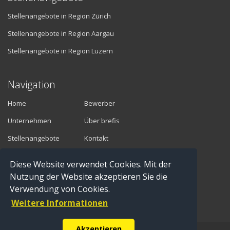
Stellenangebote in Region Zürich
Stellenangebote in Region Aargau
Stellenangebote in Region Luzern
Navigation
Home
Bewerber
Unternehmen
Über brefis
Stellenangebote
Kontakt
Diese Website verwendet Cookies. Mit der
Vermittler
Nutzung der Website akzeptieren Sie die
Verwendung von Cookies.
Anmelden
Weitere Informationen
Registrieren
Akzeptieren