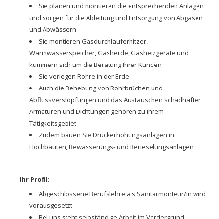
Sie planen und montieren die entsprechenden Anlagen
und sorgen für die Ableitung und Entsorgung von Abgasen
und Abwässern
Sie montieren Gasdurchlauferhitzer,
Warmwasserspeicher, Gasherde, Gasheizgeräte und
kümmern sich um die Beratung Ihrer Kunden
Sie verlegen Rohre in der Erde
Auch die Behebung von Rohrbrüchen und
Abflussverstopfungen und das Austauschen schadhafter
Armaturen und Dichtungen gehören zu Ihrem
Tätigkeitsgebiet
Zudem bauen Sie Druckerhöhungsanlagen in
Hochbauten, Bewässerungs- und Berieselungsanlagen
Ihr Profil:
Abgeschlossene Berufslehre als Sanitärmonteur/in wird
vorausgesetzt
Bei uns steht selbständige Arbeit im Vordergrund