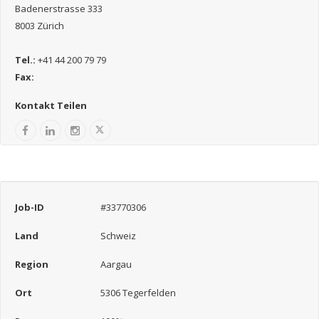
Badenerstrasse 333
8003 Zürich
Tel.:
+41 44 200 79 79
Fax:
Kontakt Teilen
Job-ID
#33770306
Land
Schweiz
Region
Aargau
Ort
5306 Tegerfelden