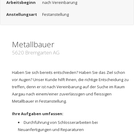
Arbeitsbeginn
nach Vereinbarung
Anstellungsart
Festanstellung
Metallbauer
5620 Bremgarten AG
Haben Sie sich bereits entschieden? Haben Sie das Ziel schon
vor Augen? Unser Kunde hilft Ihnen, die richtige Entscheidung zu
treffen, denn er ist nach Vereinbarung auf der Suche im Raum
Aargau nach einem/einer zuverlässigen und fleissigen
Metallbauer in Festanstellung.
Ihre Aufgaben umfassen:
Durchführung von Schlosserarbeiten bei
Neuanfertigungen und Reparaturen