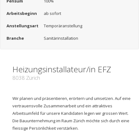
Pensum
100%
Arbeitsbeginn
ab sofort
Anstellungsart
Temporäranstellung
Branche
Sanitärinstallation
Heizungsinstallateur/in EFZ
8038 Zürich
Wir planen und präsentieren, erörtern und umsetzen. Auf eine
vertrauensvolle Zusammenarbeit und ein attraktives
Arbeitsumfeld für unsere Kandidaten legen wir grossen Wert.
Die Bauunternehmung im Raum Zürich möchte sich durch eine
fleissige Persönlichkeit verstärken.