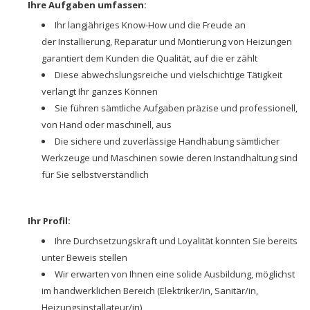
Ihre Aufgaben umfassen:
Ihr langjähriges Know-How und die Freude an
der Installierung, Reparatur und Montierung von Heizungen
garantiert dem Kunden die Qualität, auf die er zählt
Diese abwechslungsreiche und vielschichtige Tätigkeit
verlangt Ihr ganzes Können
Sie führen sämtliche Aufgaben präzise und professionell,
von Hand oder maschinell, aus
Die sichere und zuverlässige Handhabung sämtlicher
Werkzeuge und Maschinen sowie deren Instandhaltung sind
für Sie selbstverständlich
Ihr Profil:
Ihre Durchsetzungskraft und Loyalität konnten Sie bereits
unter Beweis stellen
Wir erwarten von Ihnen eine solide Ausbildung, möglichst
im handwerklichen Bereich (Elektriker/in, Sanitär/in,
Heizungsinstallateur/in)