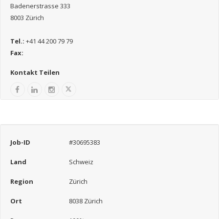
Badenerstrasse 333
8003 Zürich
Tel.:
+41 44 200 79 79
Fax:
Kontakt Teilen
Job-ID
#30695383
Land
Schweiz
Region
Zürich
Ort
8038 Zürich