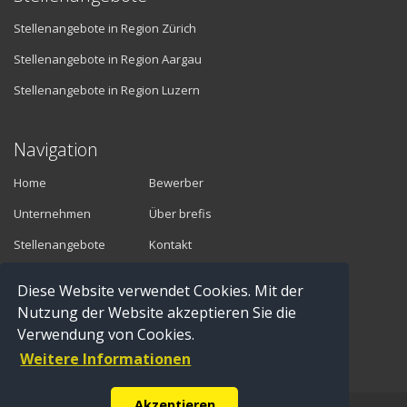
Stellenangebote in Region Zürich
Stellenangebote in Region Aargau
Stellenangebote in Region Luzern
Navigation
Home
Bewerber
Unternehmen
Über brefis
Stellenangebote
Kontakt
Diese Website verwendet Cookies. Mit der
Vermittler
Nutzung der Website akzeptieren Sie die
Verwendung von Cookies.
Anmelden
Weitere Informationen
Registrieren
Akzeptieren