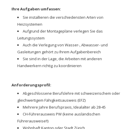
Ihre Aufgaben umfassen:
Sie installieren die verschiedensten Arten von
Heizsystemen
Aufgrund der Montagepläne verlegen Sie das
Leitungssystem
Auch die Verlegung von Wasser-, Abwasser- und
Gasleitungen gehört zu Ihrem Aufgabenbereich
Sie sind in der Lage, die Arbeiten mit anderen
Handwerkern richtig zu koordinieren
Anforderungsprofil:
Abgeschlossene Berufslehre mit schweizerischem oder
gleichwertigem Fähigkeitsausweis (EFZ)
Mehrere Jahre Berufspraxis, Idealalter ab 28-45
CH-Führerausweis PW (keine ausländischen
Führerausweise!!)
Wohnhaft Kanton oder Stadt Zürich