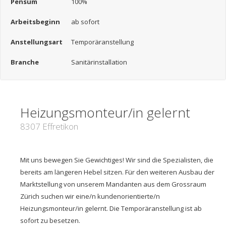
Pensum
100%
Arbeitsbeginn
ab sofort
Anstellungsart
Temporäranstellung
Branche
Sanitärinstallation
Heizungsmonteur/in gelernt
8307 Effretikon
Mit uns bewegen Sie Gewichtiges! Wir sind die Spezialisten, die
bereits am längeren Hebel sitzen. Für den weiteren Ausbau der
Marktstellung von unserem Mandanten aus dem Grossraum
Zürich suchen wir eine/n kundenorientierte/n
Heizungsmonteur/in gelernt. Die Temporäranstellung ist ab
sofort zu besetzen.