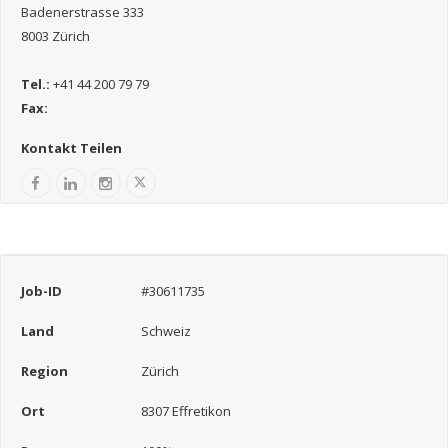
Badenerstrasse 333
8003 Zürich
Tel.:
+41 44 200 79 79
Fax:
Kontakt Teilen
Job-ID
#30611735
Land
Schweiz
Region
Zürich
Ort
8307 Effretikon