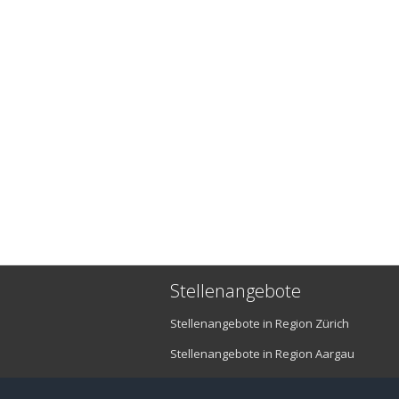
Stellenangebote
Stellenangebote in Region Zürich
Stellenangebote in Region Aargau
Stellenangebote in Region Luzern