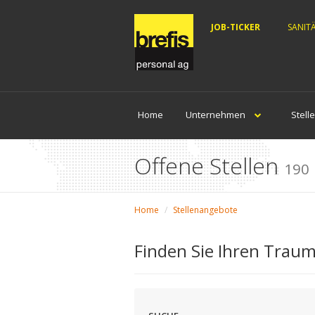
JOB-TICKER
SANIT
Home
Unternehmen
Stell
Offene Stellen
190
Home
Stellenangebote
Finden Sie Ihren Traum