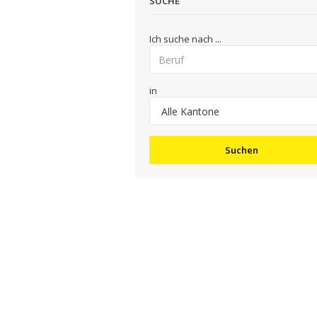
SUCHE
Ich suche nach ...
in
Suchen