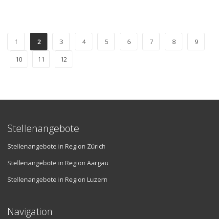
1
2
3
4
5
6
7
8
9
10
11
12
Stellenangebote
Stellenangebote in Region Zürich
Stellenangebote in Region Aargau
Stellenangebote in Region Luzern
Navigation