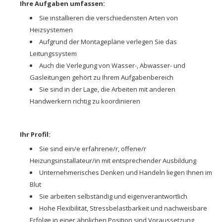
Ihre Aufgaben umfassen:
Sie installieren die verschiedensten Arten von
Heizsystemen
Aufgrund der Montagepläne verlegen Sie das
Leitungssystem
Auch die Verlegung von Wasser-, Abwasser- und
Gasleitungen gehört zu Ihrem Aufgabenbereich
Sie sind in der Lage, die Arbeiten mit anderen
Handwerkern richtig zu koordinieren
Ihr Profil:
Sie sind ein/e erfahrene/r, offene/r
Heizungsinstallateur/in mit entsprechender Ausbildung
Unternehmerisches Denken und Handeln liegen Ihnen im
Blut
Sie arbeiten selbständig und eigenverantwortlich
Hohe Flexibilität, Stressbelastbarkeit und nachweisbare
Erfolge in einer ähnlichen Position sind Voraussetzung