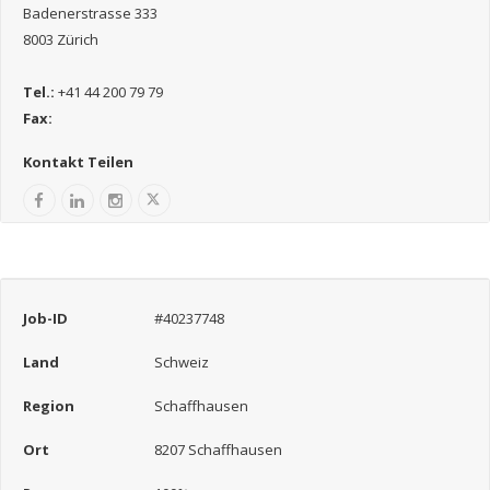
Badenerstrasse 333
8003 Zürich
Tel.:
+41 44 200 79 79
Fax:
Kontakt Teilen
Job-ID
#40237748
Land
Schweiz
Region
Schaffhausen
Ort
8207 Schaffhausen