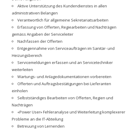
Aktive Unterstützung des Kundendienstes in allen
administrativen Belangen
Verantwortlich für allgemeine Sekretariatsarbeiten
Erfassung von Offerten, Regiearbeiten und Nachträgen
gemäss Angaben der Serviceleiter
Nachfassen der Offerten
Entgegennahme von Serviceaufträgen im Sanitär- und
Heizungsbereich
Servicemeldungen erfassen und an Servicetechniker
weiterleiten
Wartungs- und Anlagedokumentationen vorbereiten
Offerten und Auftragsbestätigungen bei Lieferanten
einholen
Selbstständiges Bearbeiten von Offerten, Regien und
Nachträgen
«Power User» Fehleranalyse und Weiterleitung komplexerer
Probleme an die IT-Abteilung
Betreuung von Lernenden