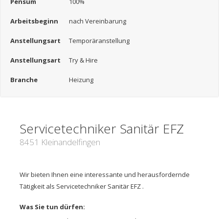
Pensum
100%
Arbeitsbeginn
nach Vereinbarung
Anstellungsart
Temporäranstellung
Anstellungsart
Try & Hire
Branche
Heizung
Servicetechniker Sanitär EFZ
8451 Kleinandelfingen
Wir bieten Ihnen eine interessante und herausfordernde
Tätigkeit als Servicetechniker Sanitär EFZ .
Was Sie tun dürfen: