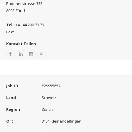
Badenerstrasse 333
8003 Zürich
Tel.:
+41 44 200 79 79
Fax:
Kontakt Teilen
Job-ID
#29955657
Land
Schweiz
Region
Zürich
Ort
8451 Kleinandelfingen