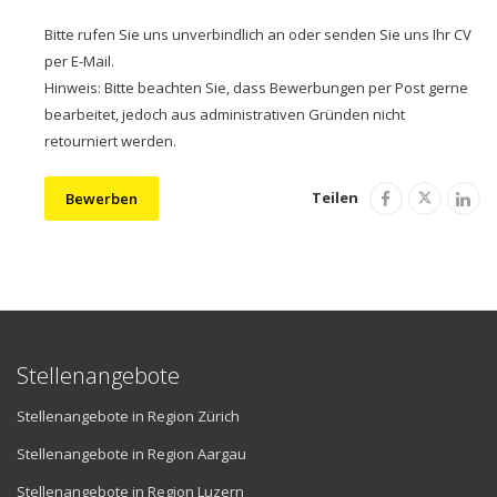
Bitte rufen Sie uns unverbindlich an oder senden Sie uns Ihr CV
per E-Mail.
Hinweis: Bitte beachten Sie, dass Bewerbungen per Post gerne
bearbeitet, jedoch aus administrativen Gründen nicht
retourniert werden.
Teilen
Bewerben
Stellenangebote
Stellenangebote in Region Zürich
Stellenangebote in Region Aargau
Stellenangebote in Region Luzern