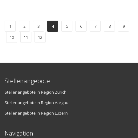
1
2
3
4
5
6
7
8
9
10
11
12
Stellenangebote
Stellenangebote in Region Zürich
Stellenangebote in Region Aargau
Stellenangebote in Region Luzern
Navigation