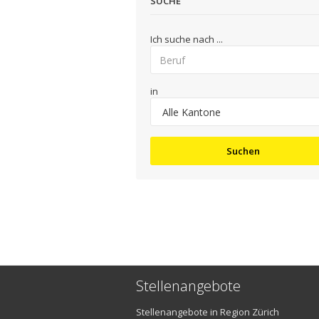
SUCHE
Ich suche nach ...
in
Suchen
Stellenangebote
Stellenangebote in Region Zürich