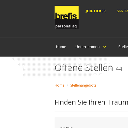
JOB-TICKER
SANIT
Home
Unternehmen
Stell
Offene Stellen
44
Home
Stellenangebote
Finden Sie Ihren Traum