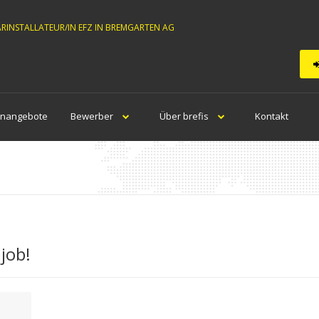
ÄRINSTALLATEUR/IN EFZ IN BREMGARTEN AG
enangebote
Bewerber
Über brefis
Kontakt
job!