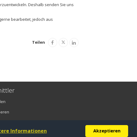
iterzuentwickeln. Deshalb senden Sie uns
gerne bearbeitet, jedoch aus
Teilen
ittler
den
ieren
tere Informationen
Akzeptieren