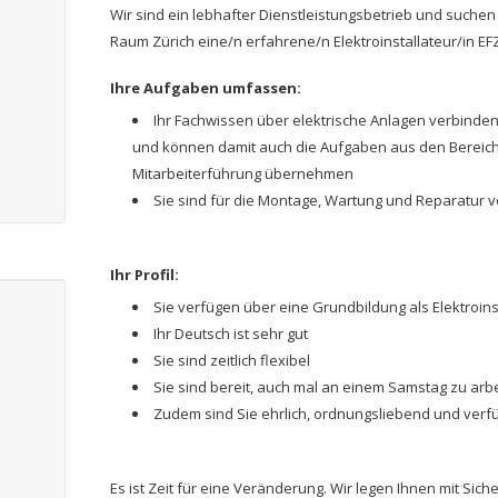
Wir sind ein lebhafter Dienstleistungsbetrieb und suchen
Raum Zürich eine/n erfahrene/n Elektroinstallateur/in EFZ
Ihre Aufgaben umfassen:
Ihr Fachwissen über elektrische Anlagen verbinden 
und können damit auch die Aufgaben aus den Bereic
Mitarbeiterführung übernehmen
Sie sind für die Montage, Wartung und Reparatur v
Ihr Profil:
Sie verfügen über eine Grundbildung als Elektroinst
Ihr Deutsch ist sehr gut
Sie sind zeitlich flexibel
Sie sind bereit, auch mal an einem Samstag zu arb
Zudem sind Sie ehrlich, ordnungsliebend und v
Es ist Zeit für eine Veränderung. Wir legen Ihnen mit Sich