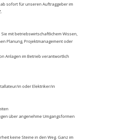
 ab sofort für unseren Auftraggeber im
.
Sie mit betriebswirtschaftlichem Wissen,
hen Planung, Projektmanagement oder
on Anlagen im Betrieb verantwortlich
allateur/in oder Elektriker/in
eiten
erfügen über angenehme Umgangsformen
erheit keine Steine in den Weg. Ganz im